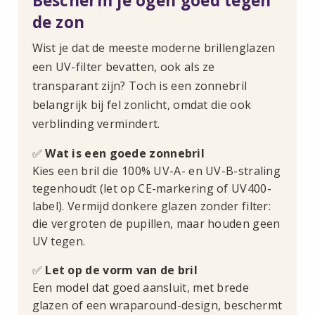
Bescherm je ogen goed tegen
de zon
Wist je dat de meeste moderne brillenglazen
een UV-filter bevatten, ook als ze
transparant zijn? Toch is een zonnebril
belangrijk bij fel zonlicht, omdat die ook
verblinding vermindert.
✅
Wat is een goede zonnebril
Kies een bril die 100% UV-A- en UV-B-straling
tegenhoudt (let op CE-markering of UV400-
label). Vermijd donkere glazen zonder filter:
die vergroten de pupillen, maar houden geen
UV tegen.
✅
Let op de vorm van de bril
Een model dat goed aansluit, met brede
glazen of een wraparound-design, beschermt