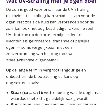
Wat UV-straling met je ogen doet
De zon is goed voor ons, maar de UV-straling
(ultraviolette straling) kan schadelijk zijn voor de
ogen. Net zoals de huid kan verbranden door de
zon, kan ook het oog beschadigd raken. Te veel
UV-licht kan op de korte termijn leiden tot
klachten als geïrriteerde, tranende of pijnlijke
ogen — soms vergelijkbaar met een
zonverbranding van het oog (ook wel
‘sneeuwblindheid’ genoemd).
Op de lange termijn vergroot langdurige en
onbeschermde blootstelling de kans op
oogziekten, zoals:
Staar (cataract):
vertroebeling van de ooglens,
waardoor het zicht geleidelijk wazig wordt.
Pterygium:
een goedaardige, maar hinderlijke