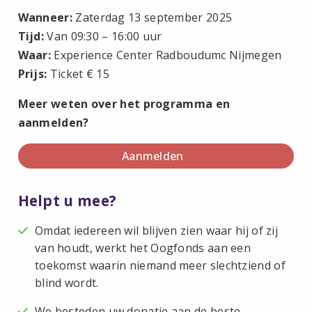
Wanneer:
Zaterdag 13 september 2025
Tijd:
Van 09:30 – 16:00 uur
Waar:
Experience Center Radboudumc Nijmegen
Prijs:
Ticket € 15
Meer weten over het programma en
aanmelden?
Aanmelden
Helpt u mee?
Omdat iedereen wil blijven zien waar hij of zij
van houdt, werkt het Oogfonds aan een
toekomst waarin niemand meer slechtziend of
blind wordt.
We besteden uw donatie aan de beste