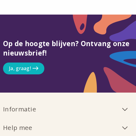
Op de hoogte blijven? Ontvang onze
nieuwsbrief!
Ja, graag!
Informatie
Help mee