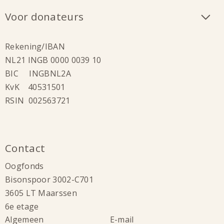
Voor donateurs
Rekening/IBAN
NL21 INGB 0000 0039 10
BIC INGBNL2A
KvK 40531501
RSIN 002563721
Contact
Oogfonds
Bisonspoor 3002-C701
3605 LT Maarssen
6e etage
Algemeen
E-mail