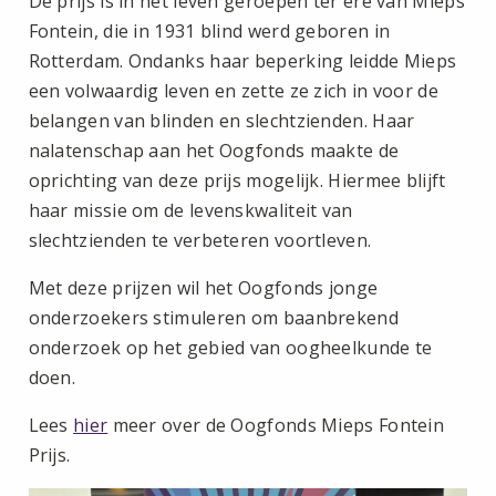
De prijs is in het leven geroepen ter ere van Mieps
Fontein, die in 1931 blind werd geboren in
Rotterdam. Ondanks haar beperking leidde Mieps
een volwaardig leven en zette ze zich in voor de
belangen van blinden en slechtzienden. Haar
nalatenschap aan het Oogfonds maakte de
oprichting van deze prijs mogelijk. Hiermee blijft
haar missie om de levenskwaliteit van
slechtzienden te verbeteren voortleven.
Met deze prijzen wil het Oogfonds jonge
onderzoekers stimuleren om baanbrekend
onderzoek op het gebied van oogheelkunde te
doen.
Lees
hier
meer over de Oogfonds Mieps Fontein
Prijs.