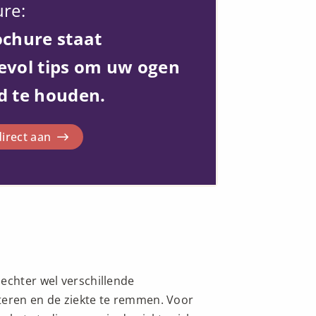
re:
ochure staat
evol tips om uw ogen
d te houden.
irect aan
echter wel verschillende
teren en de ziekte te remmen. Voor