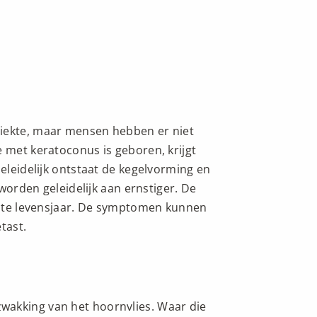
ziekte, maar mensen hebben er niet
e met keratoconus is geboren, krijgt
Geleidelijk ontstaat de kegelvorming en
den geleidelijk aan ernstiger. De
gdste levensjaar. De symptomen kunnen
etast.
wakking van het hoornvlies. Waar die