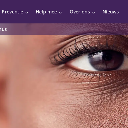
Preventie
Help mee
Over ons
Nieuws
nus