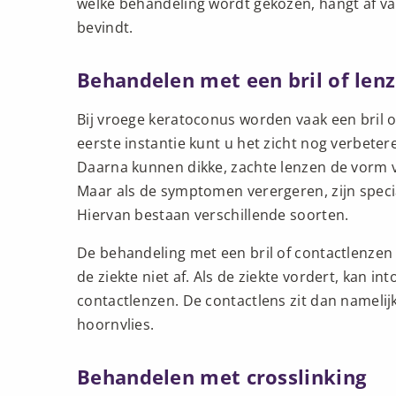
welke behandeling wordt gekozen, hangt af va
bevindt.
Behandelen met een bril of len
Bij vroege keratoconus worden vaak een bril 
eerste instantie kunt u het zicht nog verbeter
Daarna kunnen dikke, zachte lenzen de vorm v
Maar als de symptomen verergeren, zijn speci
Hiervan bestaan verschillende soorten.
De behandeling met een bril of contactlenzen 
de ziekte niet af. Als de ziekte vordert, kan i
contactlenzen. De contactlens zit dan nameli
hoornvlies.
Behandelen met crosslinking