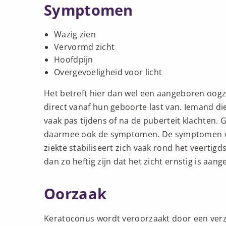
Symptomen
Wazig zien
Vervormd zicht
Hoofdpijn
Overgevoeligheid voor licht
Het betreft hier dan wel een aangeboren oog
direct vanaf hun geboorte last van. Iemand di
vaak pas tijdens of na de puberteit klachten. 
daarmee ook de symptomen. De symptomen wor
ziekte stabiliseert zich vaak rond het veerti
dan zo heftig zijn dat het zicht ernstig is aang
Oorzaak
Keratoconus wordt veroorzaakt door een verz