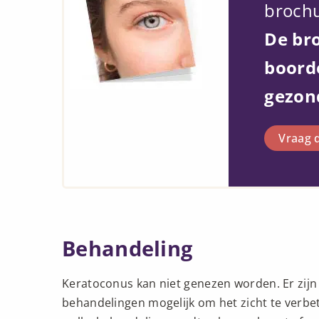
brochu
De br
boord
gezon
Vraag d
Behandeling
Keratoconus kan niet genezen worden. Er zijn 
behandelingen mogelijk om het zicht te verbe