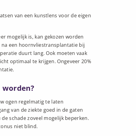
aatsen van een kunstlens voor de eigen
r mogelijk is, kan gekozen worden
 na een hoornvliestransplantatie bij
operatie duurt lang. Ook moeten vaak
cht optimaal te krijgen. Ongeveer 20%
tatie.
d worden?
uw ogen regelmatig te laten
ang van de ziekte goed in de gaten
 u de schade zoveel mogelijk beperken.
onus niet blind.