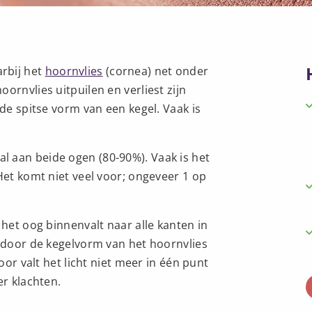
rbij het
hoornvlies
(cornea) net onder
ornvlies uitpuilen en verliest zijn
 de spitse vorm van een kegel. Vaak is
 aan beide ogen (80-90%). Vaak is het
Het komt niet veel voor; ongeveer 1 op
 het oog binnenvalt naar alle kanten in
s door de kegelvorm van het hoornvlies
oor valt het licht niet meer in één punt
er klachten.