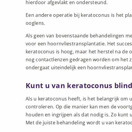
hierdoor afgevlakt en ondersteund.
Een andere operatie bij keratoconus is het pl
ooglens.
Als geen van bovenstaande behandelingen mee
voor een hoornvliestransplantatie. Het succes
keratoconus is hoog, maar het herstel na de 
nog contactlenzen gedragen worden om het zi
ondergaat uiteindelijk een hoornvliestransplan
Kunt u van keratoconus blin
Als u keratoconus heeft, is het belangrijk om 
controleren. Op die manier kan men de voortg
houden en ingrijpen als dat nodig is. Zo kunt
Met de juiste behandeling wordt u van keratoc