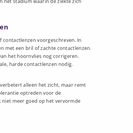
n het stadium waarin de ziekte zich
zen
of contactlenzen voorgeschreven. In
en met een bril of zachte contactlenzen.
an het hoornvlies nog corrigeren.
ale, harde contactlenzen nodig.
verbetert alleen het zicht, maar remt
ntolerantie optreden voor de
jk niet meer goed op het vervormde