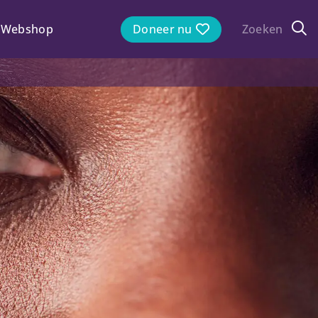
Webshop
Doneer nu
Zoeken