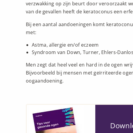
verzwakking op zijn beurt door veroorzaakt wo
van de gevallen heeft de keratoconus een erfel
Bij een aantal aandoeningen komt keratoconus
met:
Astma, allergie en/of eczeem
Syndroom van Down, Turner, Ehlers-Danlos
Men zegt dat heel veel en hard in de ogen wr
Bijvoorbeeld bij mensen met geïrriteerde ogen 
oogaandoening.
Downlo