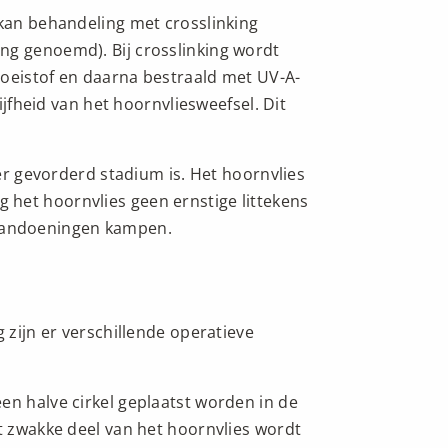
 kan behandeling met crosslinking
ng genoemd). Bij crosslinking wordt
loeistof en daarna bestraald met UV-A-
tijfheid van het hoornvliesweefsel. Dit
ver gevorderd stadium is. Het hoornvlies
het hoornvlies geen ernstige littekens
aandoeningen kampen.
g zijn er verschillende operatieve
en halve cirkel geplaatst worden in de
et zwakke deel van het hoornvlies wordt