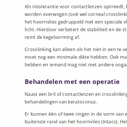
Als intolerantie voor contactlenzen optreedt,
worden overwogen (ook wel corneal crosslinki
het hoornvlies gedruppeld met een speciale v
licht. Hierdoor verbetert de stabiliteit en de s
remt de kegelvorming af.
Crosslinking kan alleen als het niet in een te 
moet nog een minimale dikte hebben. Ook mag 
hebben en iemand mag niet met andere oog
Behandelen met een operatie
Naast een bril of contactlenzen en crosslinkin
behandelingen van keratoconus.
Er kunnen één of twee ringen in de vorm van e
buitenste rand van het hoornvlies (Intacs). H