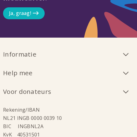
Ja, graag!
Informatie
Help mee
Voor donateurs
Rekening/IBAN
NL21 INGB 0000 0039 10
BIC INGBNL2A
KvK 40531501