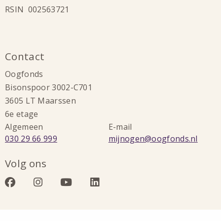
RSIN 002563721
Contact
Oogfonds
Bisonspoor 3002-C701
3605 LT Maarssen
6e etage
Algemeen
E-mail
Bel:
Stuur
030 29 66 999
mijnogen@oogfonds.nl
een
Volg ons
e-
mail
Bezoek
Bezoek
Bezoek
Bezoek
naar:
onze
onze
onze
onze
facebook
instagram
youtube
linkedin