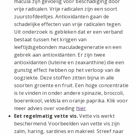
macula zijn gevoelig voor beschadiging door
vrije radicalen. Vrije radicalen zijn een soort
zuurstofdeeltjes. Antioxidanten gaan de
schadelijke effecten van vrije radicalen tegen.
Uit onderzoek is gebleken dat er een verband
bestaat tussen het krijgen van
leeftijdsgebonden maculadegeneratie en een
gebrek aan antioxidanten. Er zijn twee
antioxidanten (luteïne en zeaxanthine) die een
gunstig effect hebben op het verloop van de
oogziekte. Deze stoffen zitten bijna in alle
soorten groente en fruit. Een hoge concentratie
is te vinden in onder andere spinazie, broccoli,
boerenkool, veldsla en oranje paprika. Klik voor
meer advies over voeding
hier
.
Eet regelmatig vette vis.
Vette vis werkt
beschermend. Voorbeelden van vette vis zijn
zalm, haring, sardines en makreel. Streef naar