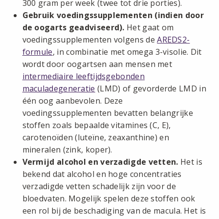
300 gram per week (twee tot drie porties).
Gebruik voedingssupplementen (indien door
de oogarts geadviseerd).
Het gaat om
voedingssupplementen volgens de
AREDS2-
formule
, in combinatie met omega 3-visolie. Dit
wordt door oogartsen aan mensen met
intermediaire leeftijdsgebonden
maculadegeneratie
(LMD) of gevorderde LMD in
één oog aanbevolen. Deze
voedingssupplementen bevatten belangrijke
stoffen zoals bepaalde vitamines (C, E),
carotenoïden (luteïne, zeaxanthine) en
mineralen (zink, koper).
Vermijd alcohol en verzadigde vetten.
Het is
bekend dat alcohol en hoge concentraties
verzadigde vetten schadelijk zijn voor de
bloedvaten. Mogelijk spelen deze stoffen ook
een rol bij de beschadiging van de macula. Het is