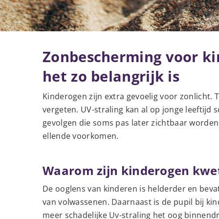
Zonbescherming voor k
het zo belangrijk is
Kinderogen zijn extra gevoelig voor zonlicht
vergeten. UV-straling kan al op jonge leeftij
gevolgen die soms pas later zichtbaar worden
ellende voorkomen.
Waarom zijn kinderogen kwe
De ooglens van kinderen is helderder en bev
van volwassenen. Daarnaast is de pupil bij kin
meer schadelijke Uv-straling het oog binnendr