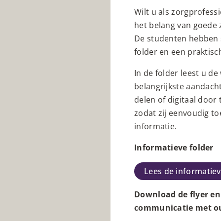
Wilt u als zorgprofess
het belang van goede
De studenten hebben s
folder en een praktisc
In de folder leest u d
belangrijkste aandacht
delen of digitaal door
zodat zij eenvoudig t
informatie.
Informatieve folder
Lees de informatiev
Download de flyer en 
communicatie met ou