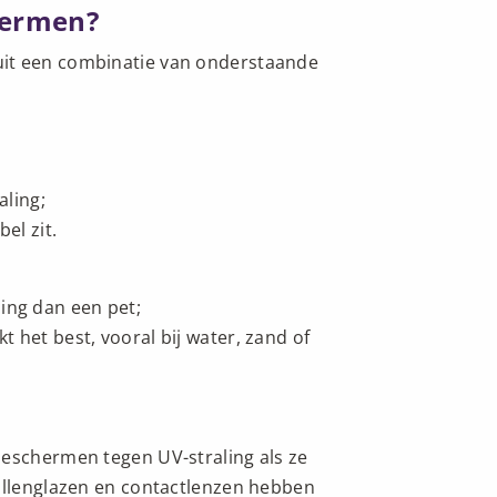
hermen?
uit een combinatie van onderstaande
aling;
el zit.
ng dan een pet;
 het best, vooral bij water, zand of
beschermen tegen UV-straling als ze
rillenglazen en contactlenzen hebben