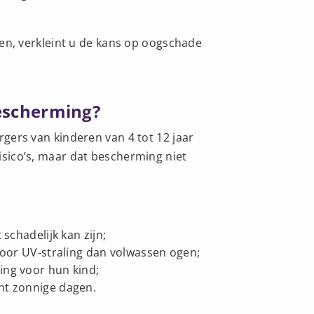
n, verkleint u de kans op oogschade
escherming?
gers van kinderen van 4 tot 12 jaar
risico’s, maar dat bescherming niet
schadelijk kan zijn;
voor UV-straling dan volwassen ogen;
ing voor hun kind;
ht zonnige dagen.