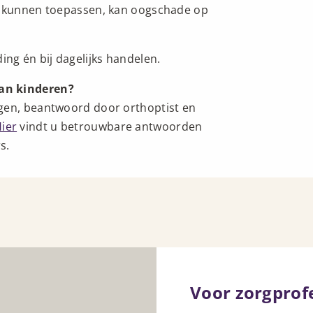
ig kunnen toepassen, kan oogschade op
g én bij dagelijks handelen.
van kinderen?
ogen, beantwoord door orthoptist en
ier
vindt u betrouwbare antwoorden
s.
Voor zorgprof