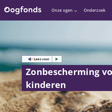
Onze ogen
Onderzoek
Lees voor
Zonbescherming v
kinderen