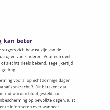
g kan beter
rzorgers zich bewust zijn van de
p de ogen van kinderen. Voor een deel
f slechts deels bekend. Tegelijkertijd
nt gedrag.
rming vooral op echt zonnige dagen,
anaf zonkracht 3. Dit betekent dat
hermd worden blootgesteld aan
zonbescherming op bewolkte dagen. Juist
eter te informeren over wanneer