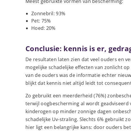
Meest gebruikte vormen van bescherming:
Zonnebril: 93%
Pet: 75%
Hoed: 20%
Conclusie: kennis is er, gedra
De resultaten laten zien dat veel ouders en ve
mogelijke schadelijke effecten van zonlicht o
van de ouders was de informatie echter nieuw o
blijkt dat kennis niet altijd leidt tot conseque
Zo gebruikt een meerderheid (76%) zonbesche
terwijl oogbescherming al wordt geadviseerd v
kinderogen op minder zonnige dagen onbesc
schadelijke Uv-straling. Slechts 6% gebruikt 
hier ligt een belangrijke kans: door ouders b