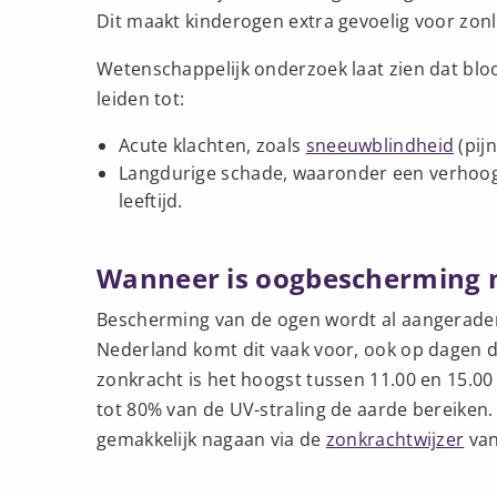
Dit maakt kinderogen extra gevoelig voor zonlic
Wetenschappelijk onderzoek laat zien dat bloo
leiden tot:
Acute klachten, zoals
sneeuwblindheid
(pijn
Langdurige schade, waaronder een verhoo
leeftijd.
Wanneer is oogbescherming 
Bescherming van de ogen wordt al aangeraden
Nederland komt dit vaak voor, ook op dagen 
zonkracht is het hoogst tussen 11.00 en 15.00 
tot 80% van de UV-straling de aarde bereiken.
gemakkelijk nagaan via de
zonkrachtwijzer
van