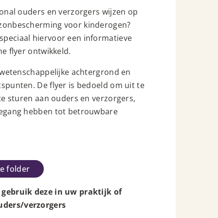
ional ouders en verzorgers wijzen op
 zonbescherming voor kinderogen?
peciaal hiervoor een informatieve
he flyer ontwikkeld.
e wetenschappelijke achtergrond en
spunten. De flyer is bedoeld om uit te
 te sturen aan ouders en verzorgers,
oegang hebben tot betrouwbare
e folder
gebruik deze in uw praktijk of
ders/verzorgers