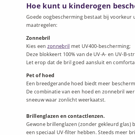
Hoe kunt u kinderogen besc
Goede oogbescherming bestaat bij voorkeur 
maatregelen:
Zonnebril
Kies een
zonnebril
met UV400-bescherming;
Deze blokkeert 100% van de UV-A- en UV-B-str
Let erop dat de bril goed aansluit en comfortab
Pet of hoed
Een breedgerande hoed biedt meer beschermi
De combinatie van een hoed en zonnebril werkt
sneeuw waar zonlicht weerkaatst.
Brillenglazen en contactlenzen.
Gewone brillenglazen (zonder gekleurd glas) 
een speciaal UV-filter hebben. Steeds meer b