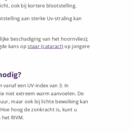
ht, ook bij kortere blootstelling.
tstelling aan sterke Uv-straling kan
lijke beschadiging van het hoornvlies);
gde kans op
staar (cataract)
op jongere
nodig?
 vanaf een UV-index van 3. In
die niet extreem warm aanvoelen. De
uur, maar ook bij lichte bewolking kan
 Hoe hoog de zonkracht is, kunt u
 het RIVM.