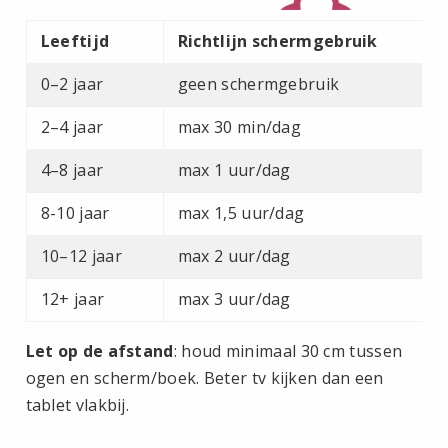
Leeftijd
Richtlijn schermgebruik
0–2 jaar
geen schermgebruik
2–4 jaar
max 30 min/dag
4–8 jaar
max 1 uur/dag
8-10 jaar
max 1,5 uur/dag
10–12 jaar
max 2 uur/dag
12+ jaar
max 3 uur/dag
Let op de afstand
: houd minimaal 30 cm tussen
ogen en scherm/boek. Beter tv kijken dan een
tablet vlakbij.