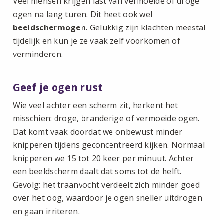
Veel mensen krijgen last van vermoeide of droge
ogen na lang turen. Dit heet ook wel
beeldschermogen
. Gelukkig zijn klachten meestal
tijdelijk en kun je ze vaak zelf voorkomen of
verminderen.
Geef je ogen rust
Wie veel achter een scherm zit, herkent het
misschien: droge, branderige of vermoeide ogen.
Dat komt vaak doordat we onbewust minder
knipperen tijdens geconcentreerd kijken. Normaal
knipperen we 15 tot 20 keer per minuut. Achter
een beeldscherm daalt dat soms tot de helft.
Gevolg: het traanvocht verdeelt zich minder goed
over het oog, waardoor je ogen sneller uitdrogen
en gaan irriteren.