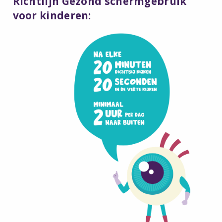
Richtlijn Gezond schermgebruik
voor kinderen: