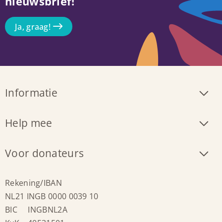
nieuwsbrief!
Ja, graag!
Informatie
Help mee
Voor donateurs
Rekening/IBAN
NL21 INGB 0000 0039 10
BIC INGBNL2A