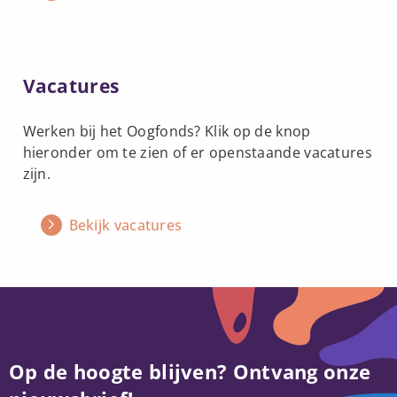
Lees
Vacatures
meer
over
Werken bij het Oogfonds? Klik op de knop
Vacatures
hieronder om te zien of er openstaande vacatures
zijn.
Bekijk vacatures
Op de hoogte blijven? Ontvang onze