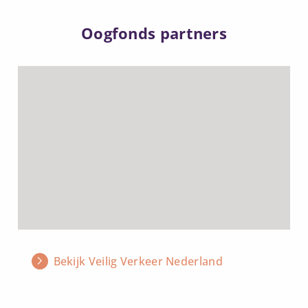
Oogfonds partners
Lees
meer
over
Bekijk Veilig Verkeer Nederland