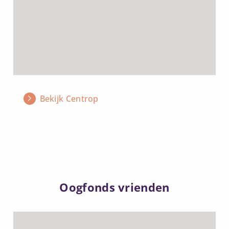
Bekijk Centrop
Oogfonds vrienden
Lees