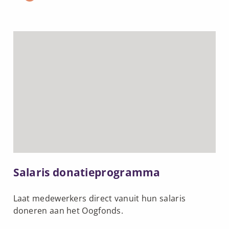
Lees
meer
over
Salaris
donatieprogramma
Salaris donatieprogramma
Laat medewerkers direct vanuit hun salaris
doneren aan het Oogfonds.