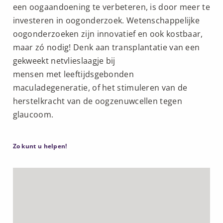
een oogaandoening te verbeteren, is door meer te
investeren in oogonderzoek. Wetenschappelijke
oogonderzoeken zijn innovatief en ook kostbaar,
maar zó nodig! Denk aan transplantatie van een
gekweekt netvlieslaagje bij
mensen met leeftijdsgebonden
maculadegeneratie, of het stimuleren van de
herstelkracht van de oogzenuwcellen tegen
glaucoom.
Zo kunt u helpen!
Lees
meer
over
Doneer
in