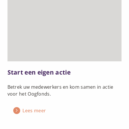
meer
over
Start
een
eigen
actie
Start een eigen actie
Betrek uw medewerkers en kom samen in actie
voor het Oogfonds.
Lees meer