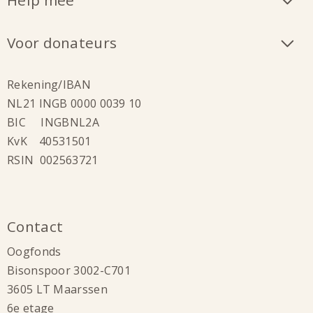
Help mee
Voor donateurs
Rekening/IBAN
NL21 INGB 0000 0039 10
BIC INGBNL2A
KvK 40531501
RSIN 002563721
Contact
Oogfonds
Bisonspoor 3002-C701
3605 LT Maarssen
6e etage