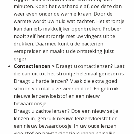
minuten. Koelt het washandje af, doe deze dan
weer even onder de warme kraan. Door de
warmte wordt uw huid wat zachter. Het strontje
kan dan iets makkelijker openbreken. Probeer
nooit zelf het strontje met uw vingers uit te
drukken. Daarmee kunt u de bacteriën
verspreiden en maakt u de ontsteking juist
erger.
Contactlenzen
>
Draagt u contactlenzen? Laat
die dan uit tot het strontje helemaal genezen is.
Draagt u harde lenzen? Maak die extra goed
schoon voordat u ze weer in doet. En gebruik
nieuwe lenzenvloeistof en een nieuw
bewaardoosje.
Draagt u zachte lenzen? Doe een nieuw setje
lenzen in, gebruik nieuwe lenzenvloeistof en
een nieuw bewaardoosje. In uw oude lenzen,
vloeistof en bewaardoosje kunnen namelijk