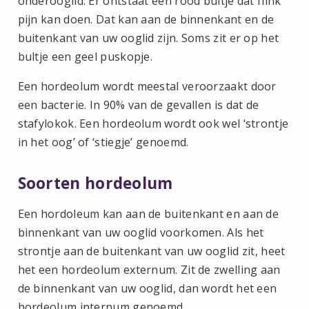
onderooglid. Er ontstaat een rood bultje dat flink
pijn kan doen. Dat kan aan de binnenkant en de
buitenkant van uw ooglid zijn. Soms zit er op het
bultje een geel puskopje.
Een hordeolum wordt meestal veroorzaakt door
een bacterie. In 90% van de gevallen is dat de
stafylokok. Een hordeolum wordt ook wel ‘strontje
in het oog’ of ‘stiegje’ genoemd.
Soorten hordeolum
Een hordoleum kan aan de buitenkant en aan de
binnenkant van uw ooglid voorkomen. Als het
strontje aan de buitenkant van uw ooglid zit, heet
het een hordeolum externum. Zit de zwelling aan
de binnenkant van uw ooglid, dan wordt het een
hordeolum internum genoemd.