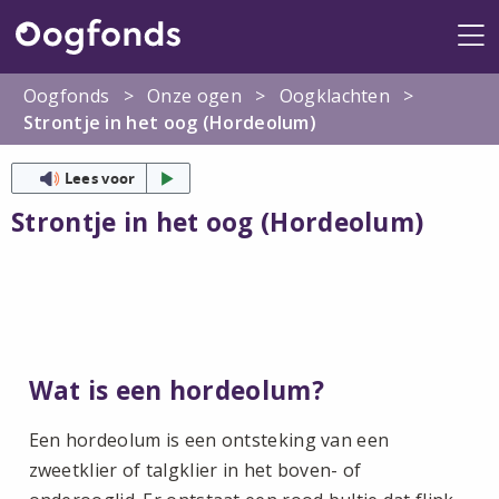
Me
Oogfonds
>
Onze ogen
>
Oogklachten
>
Strontje in het oog (Hordeolum)
Lees voor
Strontje in het oog (Hordeolum)
Wat is een hordeolum?
Een hordeolum is een ontsteking van een
zweetklier of talgklier in het boven- of