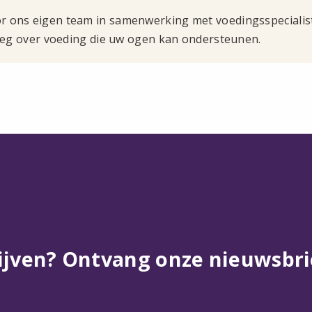
 ons eigen team in samenwerking met voedingsspecialiste
tleg over voeding die uw ogen kan ondersteunen.
ijven? Ontvang onze nieuwsbri