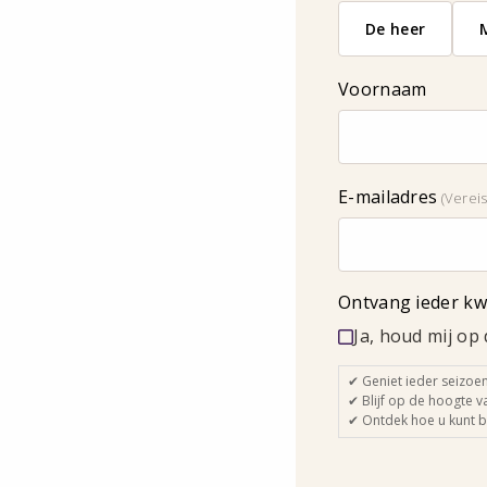
De heer
Voornaam
E-mailadres
(Vereis
Ontvang ieder kw
Ja, houd mij op
✔ Geniet ieder seizoe
✔ Blijf op de hoogte 
✔ Ontdek hoe u kunt b