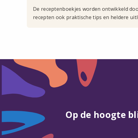
De receptenboekjes worden ontwikkeld door
recepten ook praktische tips en heldere ui
Op de hoogte bl