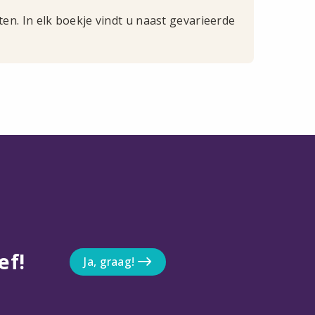
n. In elk boekje vindt u naast gevarieerde
ef!
Ja, graag!