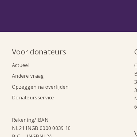
Voor donateurs
Actueel
Andere vraag
Opzeggen na overlijden
3
Donateursservice
6
Rekening/IBAN
NL21 INGB 0000 0039 10
BIC INGBNL2A