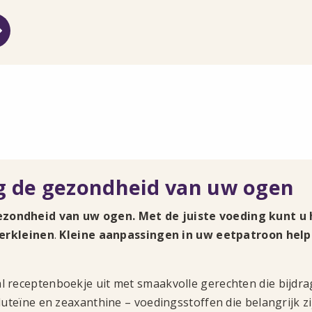
g de gezondheid van uw ogen
ezondheid van uw ogen. Met de juiste voeding kunt u h
erkleinen
.
Kleine aanpassingen in uw eetpatroon hel
al receptenboekje uit met smaakvolle gerechten die bijd
 luteïne en zeaxanthine – voedingsstoffen die belangrijk z