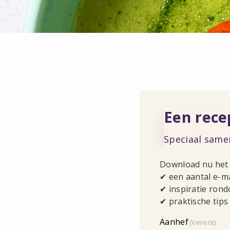
Een rece
Speciaal same
Download nu het 
✔ een aantal e-m
✔ inspiratie rond
✔ praktische tips
Aanhef
(Vereist)