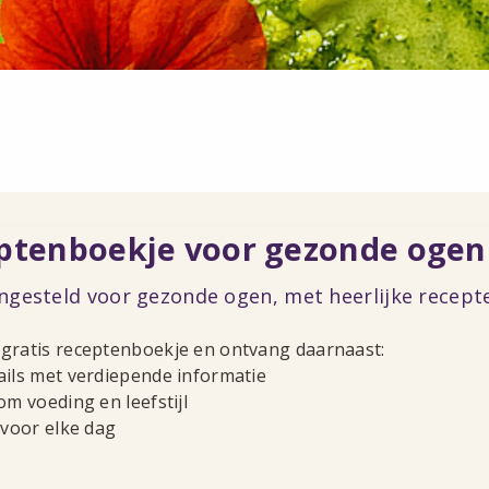
ptenboekje voor gezonde ogen
ngesteld voor gezonde ogen, met heerlijke recept
gratis receptenboekje en ontvang daarnaast:
ails met verdiepende informatie
om voeding en leefstijl
 voor elke dag