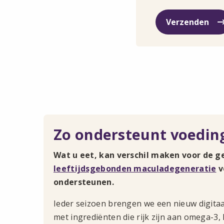
Zo ondersteunt voedin
Wat u eet, kan verschil maken voor de g
leeftijdsgebonden maculadegeneratie
v
ondersteunen.
Ieder seizoen brengen we een nieuw digita
met ingrediënten die rijk zijn aan omega-3,