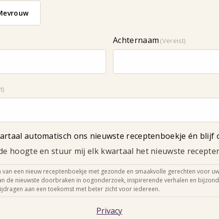
Mevrouw
Achternaam
(Vereist)
t)
artaal automatisch ons nieuwste receptenboekje én blijf 
 de hoogte en stuur mij elk kwartaal het nieuwste recept
n van een nieuw receptenboekje met gezonde en smaakvolle gerechten voor uw
van de nieuwste doorbraken in oogonderzoek, inspirerende verhalen en bijzonde
ijdragen aan een toekomst met beter zicht voor iedereen.
Privacy