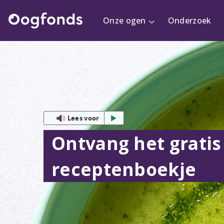
Onze ogen
Onderzoek
Lees voor
Ontvang het gratis
receptenboekje