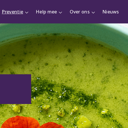
Preventie
Help mee
Over ons
Nieuws