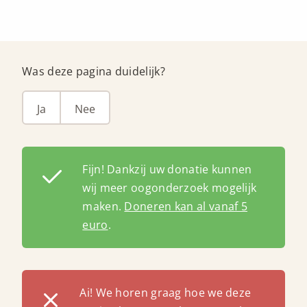
Was deze pagina duidelijk?
Ja
Nee
Fijn! Dankzij uw donatie kunnen
wij meer oogonderzoek mogelijk
maken.
Doneren kan al vanaf 5
euro
.
Ai! We horen graag hoe we deze