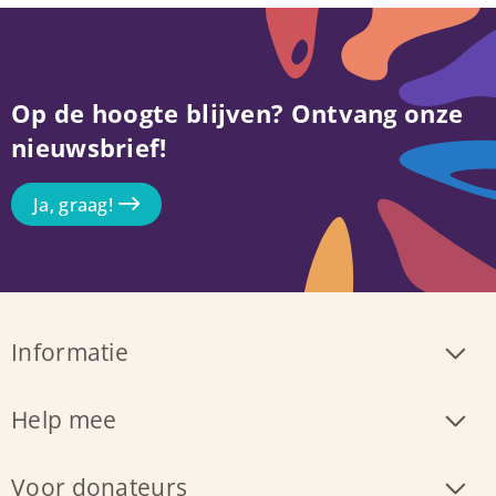
Op de hoogte blijven? Ontvang onze
nieuwsbrief!
Ja, graag!
Informatie
Help mee
Voor donateurs