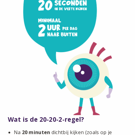
Wat is de 20-20-2-regel?
Na
20 minuten
dichtbij kijken (zoals op je