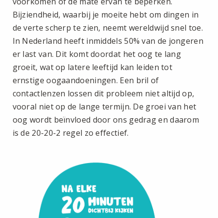
voorkomen of de mate ervan te beperken.
Bijziendheid, waarbij je moeite hebt om dingen in
de verte scherp te zien, neemt wereldwijd snel toe.
In Nederland heeft inmiddels 50% van de jongeren
er last van. Dit komt doordat het oog te lang
groeit, wat op latere leeftijd kan leiden tot
ernstige oogaandoeningen. Een bril of
contactlenzen lossen dit probleem niet altijd op,
vooral niet op de lange termijn. De groei van het
oog wordt beïnvloed door ons gedrag en daarom
is de 20-20-2 regel zo effectief.