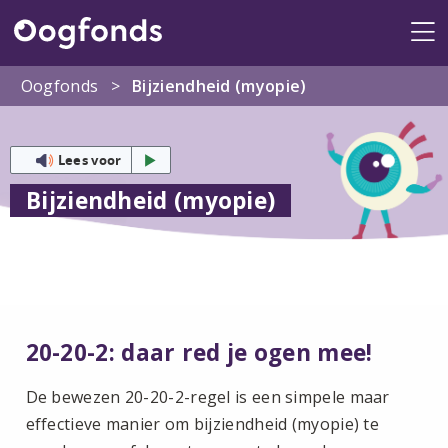
Me
Oogfonds
>
Bijziendheid (myopie)
Lees voor
Bijziendheid (myopie)
20-20-2: daar red je ogen mee!
De bewezen 20-20-2-regel is een simpele maar
effectieve manier om bijziendheid (myopie) te