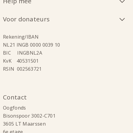
Help mee
Voor donateurs
Rekening/IBAN
NL21 INGB 0000 0039 10
BIC INGBNL2A
KvK 40531501
RSIN 002563721
Contact
Oogfonds
Bisonspoor 3002-C701
3605 LT Maarssen
6e etage