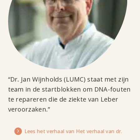
verhaal
van
dr.
“Dr. Jan Wijnholds (LUMC) staat met zijn
team in de startblokken om DNA-fouten
te repareren die de ziekte van Leber
veroorzaken.”
Lees het verhaal van Het verhaal van dr.