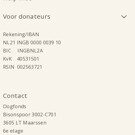
Voor donateurs
Rekening/IBAN
NL21 INGB 0000 0039 10
BIC INGBNL2A
KvK 40531501
RSIN 002563721
Contact
Oogfonds
Bisonspoor 3002-C701
3605 LT Maarssen
6e etage