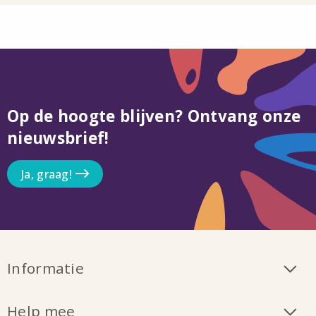
Op de hoogte blijven? Ontvang onze
nieuwsbrief!
Ja, graag!
Informatie
Help mee