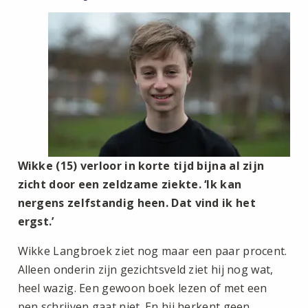
Wikke (15) verloor in korte tijd bijna al zijn
zicht door een zeldzame ziekte. ‘Ik kan
nergens zelfstandig heen. Dat vind ik het
ergst.’
Wikke Langbroek ziet nog maar een paar procent.
Alleen onderin zijn gezichtsveld ziet hij nog wat,
heel wazig. Een gewoon boek lezen of met een
pen schrijven gaat niet. En hij herkent geen