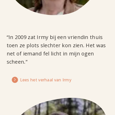
“In 2009 zat Irmy bij een vriendin thuis
toen ze plots slechter kon zien. Het was
net of iemand fel licht in mijn ogen
scheen.”
Lees het verhaal van Irmy
Lees
het
verhaal