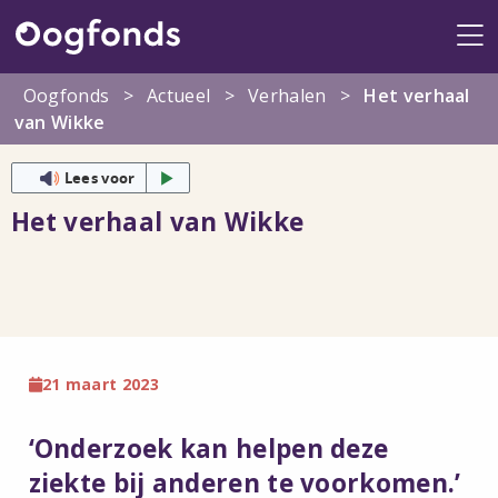
Me
Oogfonds
>
Actueel
>
Verhalen
>
Het verhaal
van Wikke
Lees voor
Het verhaal van Wikke
21 maart 2023
‘Onderzoek kan helpen deze
ziekte bij anderen te voorkomen.’