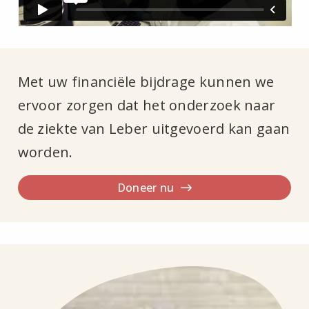
Met uw financiële bijdrage kunnen we
ervoor zorgen dat het onderzoek naar
de ziekte van Leber uitgevoerd kan gaan
worden.
Doneer nu
Lees
het
verhaal