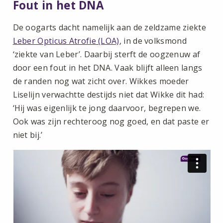
Fout in het DNA
De oogarts dacht namelijk aan de zeldzame ziekte
Leber Opticus Atrofie (LOA)
, in de volksmond
‘ziekte van Leber’. Daarbij sterft de oogzenuw af
door een fout in het DNA. Vaak blijft alleen langs
de randen nog wat zicht over. Wikkes moeder
Liselijn verwachtte destijds niet dat Wikke dit had:
‘Hij was eigenlijk te jong daarvoor, begrepen we.
Ook was zijn rechteroog nog goed, en dat paste er
niet bij.’