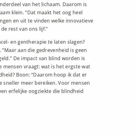
 onderdeel van het lichaam. Daarom is
haam klein. “Dat maakt het oog heel
ngen en uit te vinden welke innovatieve
 rest van ons lijf.”
el- en gentherapie te laten slagen?
n. “Maar aan die gedrevenheid is geen
geld.” De impact van blind worden is
 je mensen vraagt: wat is het ergste wat
dheid? Boon: “Daarom hoop ik dat er
e sneller meer bereiken. Voor mensen
en erfelijke oogziekte die blindheid