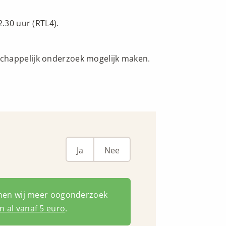
2.30 uur (RTL4).
chappelijk onderzoek mogelijk maken.
Ja
Nee
nnen wij meer oogonderzoek
 al vanaf 5 euro
.