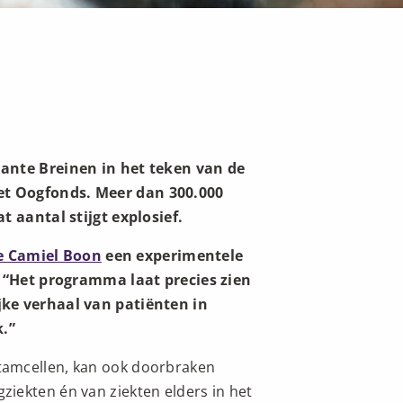
jante Breinen in het teken van de
et Oogfonds. Meer dan 300.000
t aantal stijgt explosief.
e Camiel Boon
een experimentele
r. “Het programma laat precies zien
jke verhaal van patiënten in
.”
tamcellen, kan ook doorbraken
iekten én van ziekten elders in het