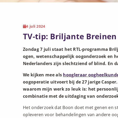
4 juli 2024
TV-tip: Briljante Breinen
Zondag 7 juli staat het RTL-programma Bril
ogen, wetenschappelijk oogonderzoek en h
Nederlanders zijn slechtziend of blind. En da
We kijken mee als
hoogleraar oogheelkund
oogoperatie uitvoert bij de 27 jarige Caspe
waarom mijn werk zo leuk is: het persoonli
combinatie met de uitdaging van onderzoek
Het onderzoek dat Boon doet met genen en s
opleveren voor behandelingen van andere oogz