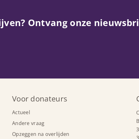
ijven? Ontvang onze nieuwsbri
Voor donateurs
Actueel
B
Andere vraag
3
Opzeggen na overlijden
3