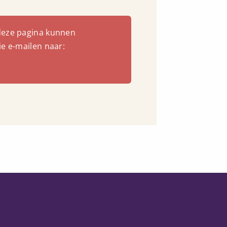
deze pagina kunnen
ie e-mailen naar: