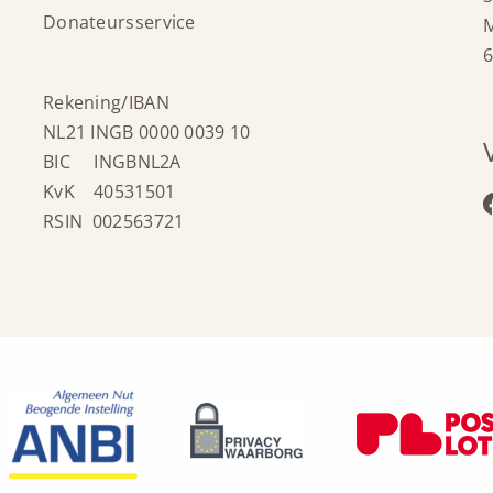
Donateursservice
6
Rekening/IBAN
NL21 INGB 0000 0039 10
BIC INGBNL2A
KvK 40531501
RSIN 002563721