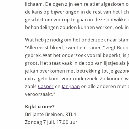
lichaam. De ogen zijn een relatief afgesloten
de kans op bijwerkingen in de rest van het lic
geschikt om voorop te gaan in deze ontwikkeli
behandelingen zouden kunnen werken, ook in de
Wat heb je nodig om het onderzoek naar stamc
“Allereerst bloed, zweet en tranen,” zegt Boo
gebrek. Wat het onderzoek vooral beperkt, is 
groot. Het staat vaak in de top van lijstjes als
je kan overkomen met betrekking tot je gezon
extra geld komt voor onderzoek. Zo kunnen w
zoals
Casper
en
Jan-Jaap
en alle anderen met e
veroorzaakt.”
Kijkt u mee?
Briljante Breinen, RTL4
Zondag 7 juli, 17.00 uur