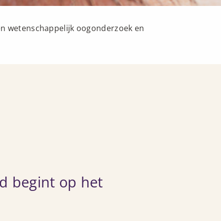
en wetenschappelijk oogonderzoek en
id begint op het