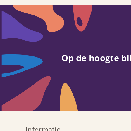
Op de hoogte bl
Informatie