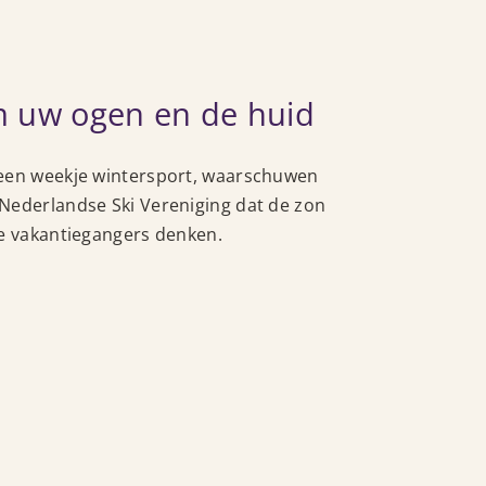
m uw ogen en de huid
 een weekje wintersport, waarschuwen
Nederlandse Ski Vereniging dat de zon
te vakantiegangers denken.