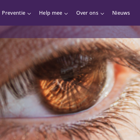
Preventie
Help mee
Over ons
Nieuws