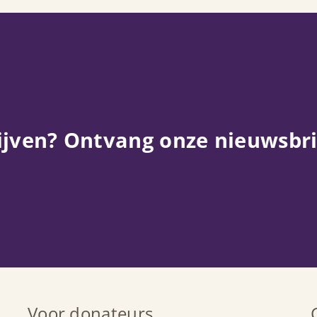
ijven? Ontvang onze nieuwsbri
Voor donateurs