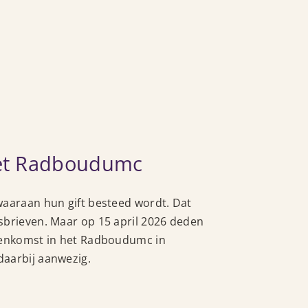
et Radboudumc
waaraan hun gift besteed wordt. Dat
sbrieven. Maar op 15 april 2026 deden
jeenkomst in het Radboudumc in
daarbij aanwezig.