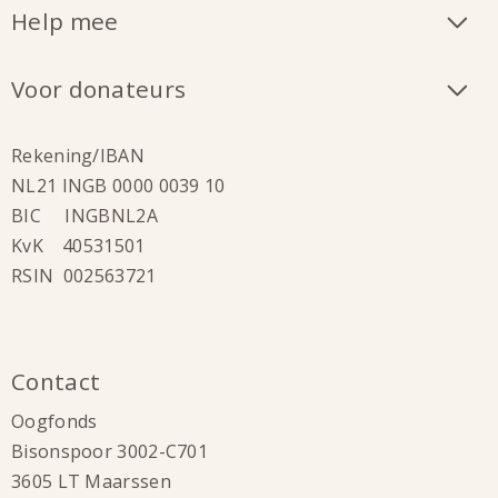
Help mee
Voor donateurs
Rekening/IBAN
NL21 INGB 0000 0039 10
BIC INGBNL2A
KvK 40531501
RSIN 002563721
Contact
Oogfonds
Bisonspoor 3002-C701
3605 LT Maarssen