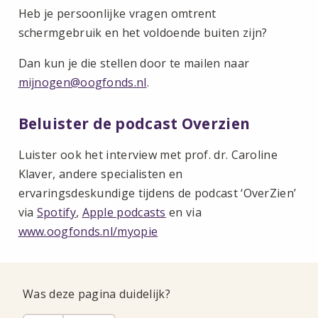
Heb je persoonlijke vragen omtrent
schermgebruik en het voldoende buiten zijn?
Dan kun je die stellen door te mailen naar
mijnogen@oogfonds.nl
.
Beluister de podcast Overzien
Luister ook het interview met prof. dr. Caroline
Klaver, andere specialisten en
ervaringsdeskundige tijdens de podcast ‘OverZien’
via
Spotify
,
Apple podcasts
en via
www.oogfonds.nl/myopie
Was deze pagina duidelijk?