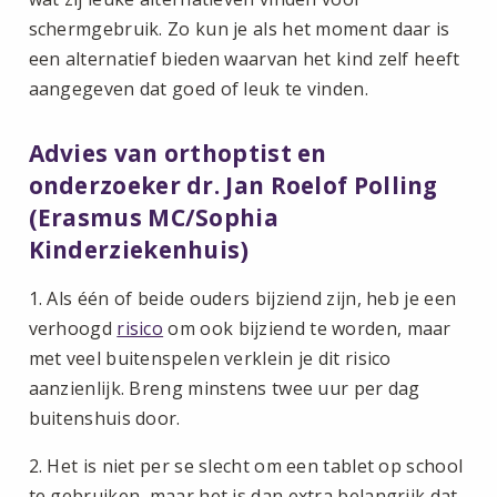
schermgebruik. Zo kun je als het moment daar is
een alternatief bieden waarvan het kind zelf heeft
aangegeven dat goed of leuk te vinden.
Advies van orthoptist en
onderzoeker dr. Jan Roelof Polling
(Erasmus MC/Sophia
Kinderziekenhuis)
1. Als één of beide ouders bijziend zijn, heb je een
verhoogd
risico
om ook bijziend te worden, maar
met veel buitenspelen verklein je dit risico
aanzienlijk. Breng minstens twee uur per dag
buitenshuis door.
2. Het is niet per se slecht om een tablet op school
te gebruiken, maar het is dan extra belangrijk dat