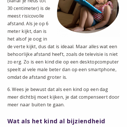
(vanaf je neus tot
30 centimeter) is de
meest risicovolle
afstand. Als je op 6
meter kijkt, dan is
het alsof je oog in
de verte kijkt, dus dat is ideaal. Maar alles wat een
behoorlijke afstand heeft, zoals de televisie is niet
zo erg. Zo is een kind die op een desktopcomputer
speelt al vele male beter dan op een smartphone,
omdat de afstand groter is.
6. Wees je bewust dat als een kind op een dag
meer dichtbij moet kijken, je dat compenseert door
meer naar buiten te gaan.
Wat als het kind al bijziendheid