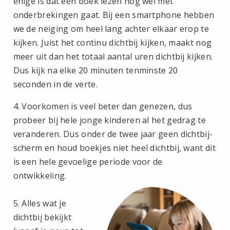
enige is dat een boek lezen nog wel met
onderbrekingen gaat. Bij een smartphone hebben
we de neiging om heel lang achter elkaar erop te
kijken. Juist het continu dichtbij kijken, maakt nog
meer uit dan het totaal aantal uren dichtbij kijken.
Dus kijk na elke 20 minuten tenminste 20
seconden in de verte.
4. Voorkomen is veel beter dan genezen, dus
probeer bij hele jonge kinderen al het gedrag te
veranderen. Dus onder de twee jaar geen dichtbij-
scherm en houd boekjes niet heel dichtbij, want dit
is een hele gevoelige periode voor de
ontwikkeling.
5. Alles wat je
dichtbij bekijkt