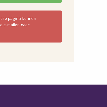
deze pagina kunnen
e e-mailen naar: