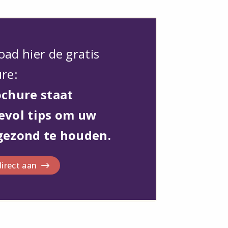
ad hier de gratis
re:
ochure staat
evol tips om uw
gezond te houden.
irect aan