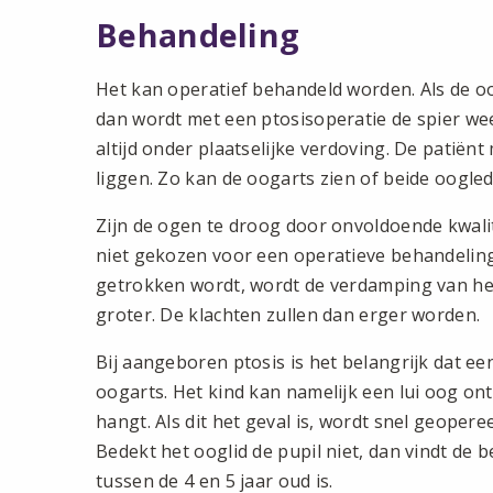
Behandeling
Het kan operatief behandeld worden. Als de oo
dan wordt met een ptosisoperatie de spier we
altijd onder plaatselijke verdoving. De patiënt
liggen. Zo kan de oogarts zien of beide oogled
Zijn de ogen te droog door onvoldoende kwalit
niet gekozen voor een operatieve behandeling
getrokken wordt, wordt de verdamping van het
groter. De klachten zullen dan erger worden.
Bij aangeboren ptosis is het belangrijk dat e
oogarts. Het kind kan namelijk een lui oog ont
hangt. Als dit het geval is, wordt snel geoperee
Bedekt het ooglid de pupil niet, dan vindt de 
tussen de 4 en 5 jaar oud is.