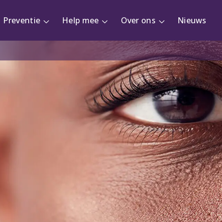
Preventie
Help mee
Over ons
Nieuws