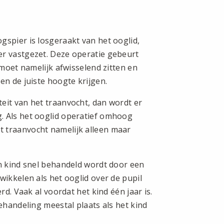
gspier is losgeraakt van het ooglid,
er vastgezet. Deze operatie gebeurt
 moet namelijk afwisselend zitten en
en de juiste hoogte krijgen.
eit van het traanvocht, dan wordt er
. Als het ooglid operatief omhoog
 traanvocht namelijk alleen maar
en kind snel behandeld wordt door een
wikkelen als het ooglid over de pupil
rd. Vaak al voordat het kind één jaar is.
behandeling meestal plaats als het kind