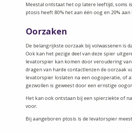
Meestal ontstaat het op latere leeftijd, soms
ptosis heeft 80% het aan één oog en 20% aan 
Oorzaken
De belangrijkste oorzaak bij volwassenen is dat
Ook kan het pezige deel van deze spier uitger
levatorspier kan komen door veroudering van 
dragen van harde contactlenzen de oorzaak van
levatorspier loslaten na een oogoperatie, of a
gezwollen is geweest door een ernstige oogon
Het kan ook ontstaan bij een spierziekte of n
voor.
Bij aangeboren ptosis is de levatorspier meest