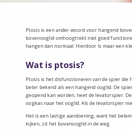
Ptosis is een ander woord voor hangend boven
bovenooglid omhoogtrekt niet goed functioneer
hangen dan normaal. Hierdoor is maar een klei
Wat is ptosis?
Ptosis is het disfunctioneren van de spier die
beter bekend als een hangend ooglid. De spier
geopend kan worden, heet de levatorspier. Dez
oogkas naar het ooglid. Als de levatorspier nie
Het is een lastige aandoening, want het belem
kijken, zit het bovenooglid in de weg.