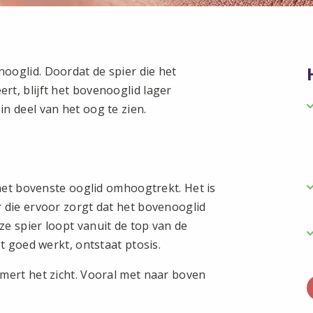
ooglid. Doordat de spier die het
t, blijft het bovenooglid lager
n deel van het oog te zien.
 het bovenste ooglid omhoogtrekt. Het is
 die ervoor zorgt dat het bovenooglid
e spier loopt vanuit de top van de
t goed werkt, ontstaat ptosis.
mert het zicht. Vooral met naar boven