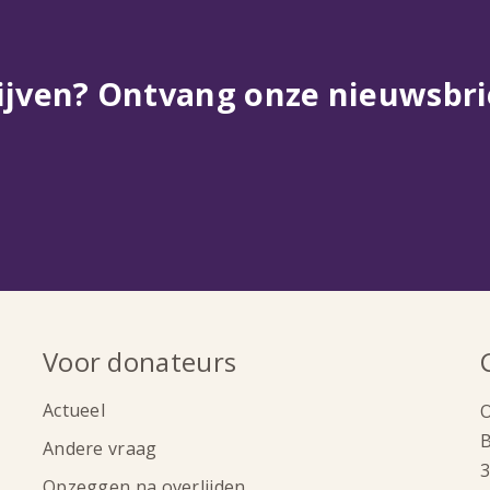
ijven? Ontvang onze nieuwsbri
Voor donateurs
Actueel
Andere vraag
Opzeggen na overlijden