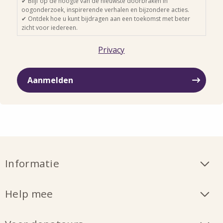
✔ Blijf op de hoogte van de nieuwste doorbraken in
oogonderzoek, inspirerende verhalen en bijzondere acties.
✔ Ontdek hoe u kunt bijdragen aan een toekomst met beter
zicht voor iedereen.
Privacy
Informatie
Help mee