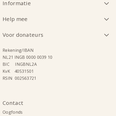
Informatie
Help mee
Voor donateurs
Rekening/IBAN
NL21 INGB 0000 0039 10
BIC INGBNL2A
KvK 40531501
RSIN 002563721
Contact
Oogfonds