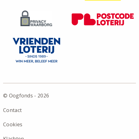
© Oogfonds - 2026
Contact
Cookies
Klachten