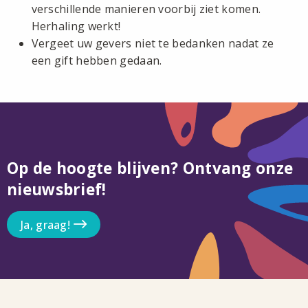
verschillende manieren voorbij ziet komen.
Herhaling werkt!
Vergeet uw gevers niet te bedanken nadat ze
een gift hebben gedaan.
Op de hoogte blijven? Ontvang onze
nieuwsbrief!
Ja, graag!