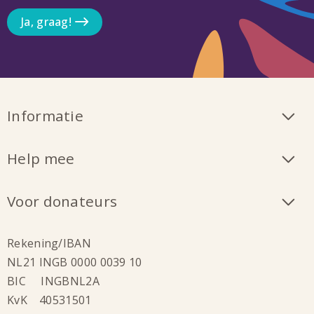
Ja, graag!
Informatie
Help mee
Voor donateurs
Rekening/IBAN
NL21 INGB 0000 0039 10
BIC INGBNL2A
KvK 40531501