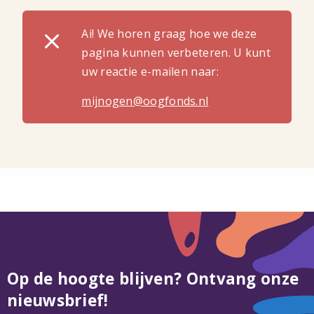
Ai! We horen graag hoe we deze
pagina kunnen verbeteren. U kunt
uw reactie e-mailen naar:
mijnogen@oogfonds.nl
Op de hoogte blijven? Ontvang onze
nieuwsbrief!