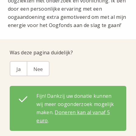
oogziekten met onderzoek en voorlichting. Ik ben
door een persoonlijke ervaring met een
oogaandoening extra gemotiveerd om met al mijn
energie voor het Oogfonds aan de slag te gaan!’
Was deze pagina duidelijk?
Ja
Nee
Fijn! Dankzij uw donatie kunnen
wij meer oogonderzoek mogelijk
maken.
Doneren kan al vanaf 5
euro
.