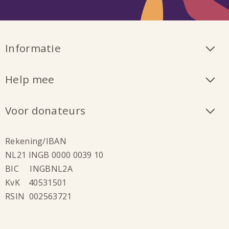
Informatie
Help mee
Voor donateurs
Rekening/IBAN
NL21 INGB 0000 0039 10
BIC INGBNL2A
KvK 40531501
RSIN 002563721