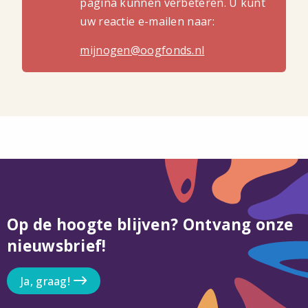
pagina kunnen verbeteren. U kunt
uw reactie e-mailen naar:
mijnogen@oogfonds.nl
Op de hoogte blijven? Ontvang onze
nieuwsbrief!
Ja, graag!