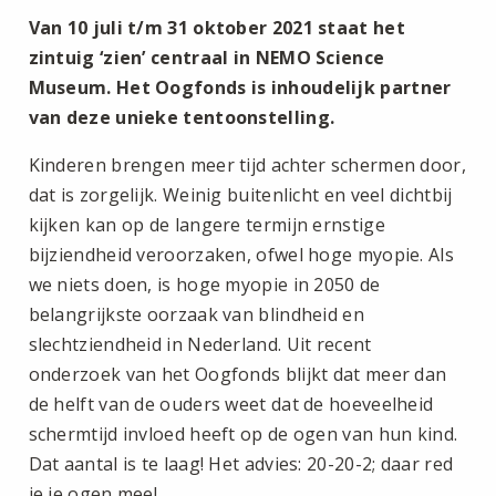
Van 10 juli t/m 31 oktober 2021 staat het
zintuig ‘zien’ centraal in NEMO Science
Museum. Het Oogfonds is inhoudelijk partner
van deze unieke tentoonstelling.
Kinderen brengen meer tijd achter schermen door,
dat is zorgelijk. Weinig buitenlicht en veel dichtbij
kijken kan op de langere termijn ernstige
bijziendheid veroorzaken, ofwel hoge myopie. Als
we niets doen, is hoge myopie in 2050 de
belangrijkste oorzaak van blindheid en
slechtziendheid in Nederland. Uit recent
onderzoek van het Oogfonds blijkt dat meer dan
de helft van de ouders weet dat de hoeveelheid
schermtijd invloed heeft op de ogen van hun kind.
Dat aantal is te laag! Het advies: 20-20-2; daar red
je je ogen mee!