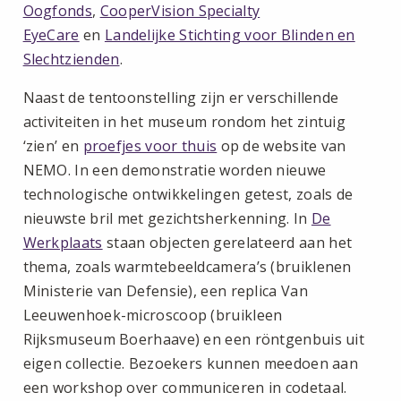
Oogfonds
,
CooperVision Specialty
EyeCare
en
Landelijke Stichting voor Blinden en
Slechtzienden
.
Naast de tentoonstelling zijn er verschillende
activiteiten in het museum rondom het zintuig
‘zien’ en
proefjes voor thuis
op de website van
NEMO. In een demonstratie worden nieuwe
technologische ontwikkelingen getest, zoals de
nieuwste bril met gezichtsherkenning. In
De
Werkplaats
staan objecten gerelateerd aan het
thema, zoals warmtebeeldcamera’s (bruiklenen
Ministerie van Defensie), een replica Van
Leeuwenhoek-microscoop (bruikleen
Rijksmuseum Boerhaave) en een röntgenbuis uit
eigen collectie. Bezoekers kunnen meedoen aan
een workshop over communiceren in codetaal.