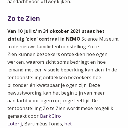
aandacht voor #ffwegkijken.
Zo te Zien
Van 10 juli t/m 31 oktober 2021 staat het
zintuig ‘zien’ centraal in NEMO
Science Museum.
In de nieuwe familietentoonstelling Zo te
Zien kunnen bezoekers ontdekken hoe ogen
werken, waarom zicht soms bedriegt en hoe
iemand met een visuele beperking kan zien. In de
tentoonstelling ontdekken bezoekers hoe
bijzonder én kwetsbaar je ogen zijn. Deze
bewustwording kan het begin zijn van meer
aandacht voor ogen op jonge leeftijd. De
tentoonstelling Zo te Zien wordt mede mogelijk
gemaakt door
BankGiro
Loterij
, Bartiméus Fonds,
het