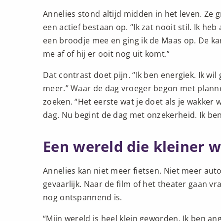
Annelies stond altijd midden in het leven. Ze
een actief bestaan op. “Ik zat nooit stil. Ik h
een broodje mee en ging ik de Maas op. De kan
me af of hij er ooit nog uit komt.”
Dat contrast doet pijn. “Ik ben energiek. Ik wi
meer.” Waar de dag vroeger begon met planne
zoeken. “Het eerste wat je doet als je wakker 
dag. Nu begint de dag met onzekerheid. Ik ben 
Een wereld die kleiner 
Annelies kan niet meer fietsen. Niet meer auto
gevaarlijk. Naar de film of het theater gaan vr
nog ontspannend is.
“Mijn wereld is heel klein geworden. Ik ben an