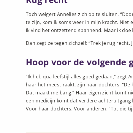
Toch weigert Annelies zich op te sluiten. “Do
te zijn, kom ik soms weer in mijn kracht. Niet 
Ik vind het ontzettend spannend. Maar ik doe 
Dan zegt ze tegen zichzelf: “Trek je rug recht. J
Hoop voor de volgende 
“Ik heb qua leefstijl alles goed gedaan,” zegt A
haar het meest raakt, zijn haar dochters. “De k
Dat maakt me bang.” Haar eigen zicht komt ni
een medicijn komt dat verdere achteruitgang 
Voor haar dochters. Voor anderen. “Tot die tijd 