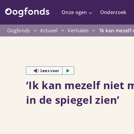
Onze ogen
Onderzoek
Oogfonds
>
Actueel
>
Verhalen
>
‘Ik kan mezelf 
Lees voor
‘Ik kan mezelf niet 
in de spiegel zien’