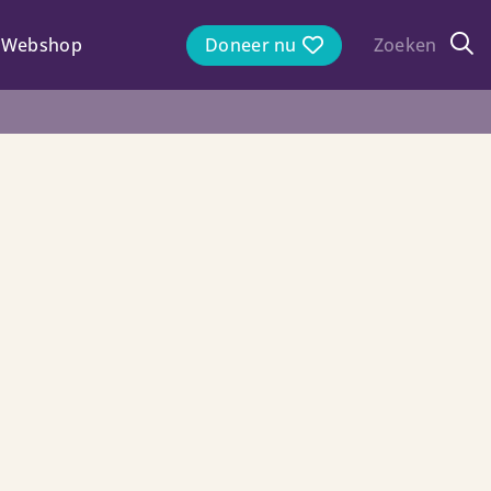
Webshop
Doneer nu
Zoeken