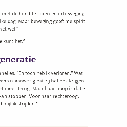
or met de hond te lopen en in beweging
elke dag. Maar beweging geeft me spirit.
het wel.”
e kunt het.”
generatie
nnelies. “En toch heb ik verloren.” Wat
ans is aanwezig dat zij het ook krijgen.
et meer terug. Maar haar hoop is dat er
kan stoppen. Voor haar rechteroog.
blijf ik strijden.”