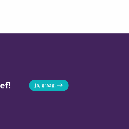
ef!
Ja, graag!