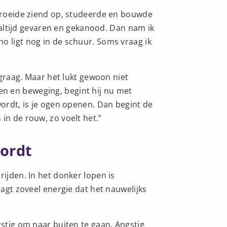
 groeide ziend op, studeerde en bouwde
eb altijd gevaren en gekanood. Dan nam ik
o ligt nog in de schuur. Soms vraag ik
l graag. Maar het lukt gewoon niet
n en beweging, begint hij nu met
wordt, is je ogen openen. Dan begint de
in de rouw, zo voelt het.”
wordt
rijden. In het donker lopen is
aagt zoveel energie dat het nauwelijks
gstig om naar buiten te gaan. Angstig