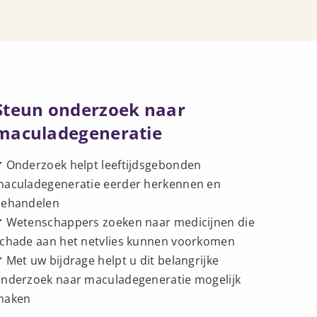
Steun onderzoek naar
maculadegeneratie
 Onderzoek helpt leeftijdsgebonden
aculadegeneratie eerder herkennen en
behandelen
 Wetenschappers zoeken naar medicijnen die
chade aan het netvlies kunnen voorkomen
 Met uw bijdrage helpt u dit belangrijke
nderzoek naar maculadegeneratie mogelijk
maken