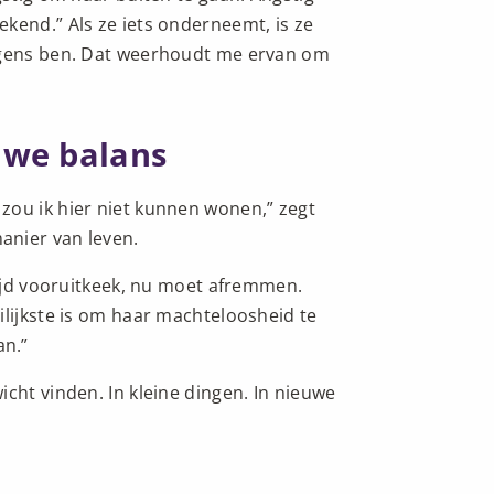
kend.” Als ze iets onderneemt, is ze
ergens ben. Dat weerhoudt me ervan om
uwe balans
zou ik hier niet kunnen wonen,” zegt
anier van leven.
tijd vooruitkeek, nu moet afremmen.
ilijkste is om haar machteloosheid te
an.”
cht vinden. In kleine dingen. In nieuwe