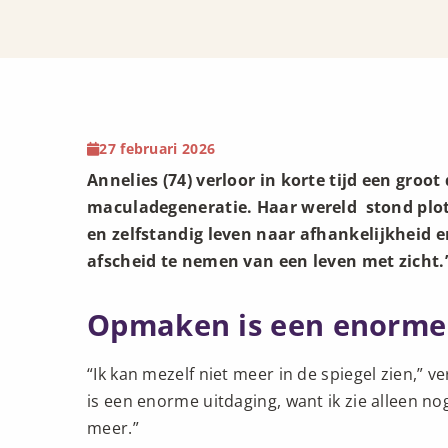
27 februari 2026
Annelies (74) verloor in korte tijd een groo
maculadegeneratie. Haar wereld stond plots
en zelfstandig leven naar afhankelijkheid 
afscheid te nemen van een leven met zicht.
Opmaken is een enorme 
“Ik kan mezelf niet meer in de spiegel zien,” 
is een enorme uitdaging, want ik zie alleen nog 
meer.”