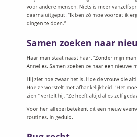
voor andere mensen. Niets is meer vanzelfspre
daarna uitgeput. “Ik ben zó moe voordat ik 
dingen te doen.”
Samen zoeken naar nie
Haar man staat naast haar. “Zonder mijn man 
Annelies. Samen zoeken ze naar een nieuwe m
Hij ziet hoe zwaar het is. Hoe de vrouw die al
Hoe ze worstelt met afhankelijkheid. “Het moe
zien,” vertelt hij. “Ze heeft altijd alles zelf geda
Voor hen allebei betekent dit een nieuw evenwi
routines. In geduld.
Rug recht