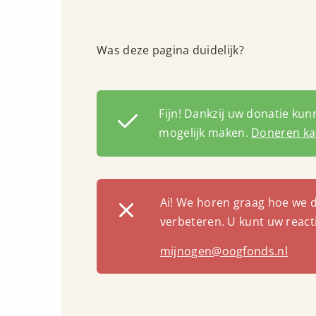
Was deze pagina duidelijk?
Fijn! Dankzij uw donatie ku
mogelijk maken.
Doneren kan
Ai! We horen graag hoe we 
verbeteren. U kunt uw react
mijnogen@oogfonds.nl