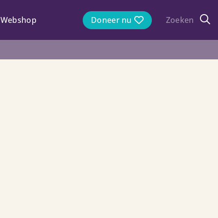
Webshop
Doneer nu
Zoeken