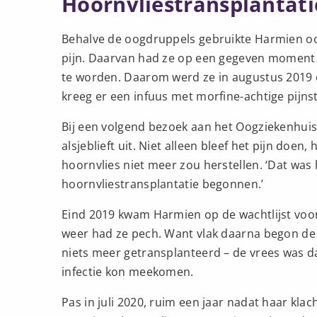
Hoornvliestransplantati
Behalve de oogdruppels gebruikte Harmien ook 
pijn. Daarvan had ze op een gegeven moment z
te worden. Daarom werd ze in augustus 2019
kreeg er een infuus met morfine-achtige pijnsti
Bij een volgend bezoek aan het Oogziekenhuis l
alsjeblieft uit. Niet alleen bleef het pijn doen
hoornvlies niet meer zou herstellen. ‘Dat wa
hoornvliestransplantatie begonnen.’
Eind 2019 kwam Harmien op de wachtlijst voo
weer had ze pech. Want vlak daarna begon d
niets meer getransplanteerd – de vrees was d
infectie kon meekomen.
Pas in juli 2020, ruim een jaar nadat haar k