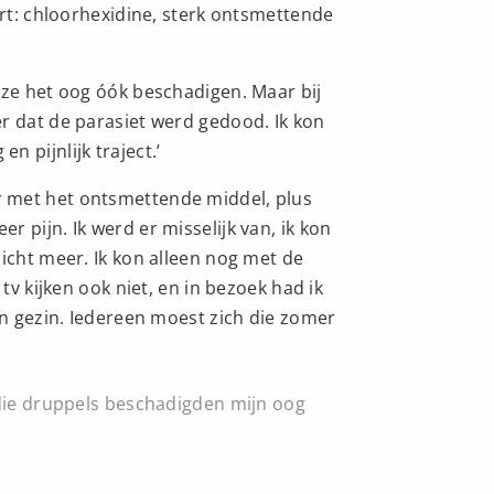
ort: chloorhexidine, sterk ontsmettende
 ze het oog óók beschadigen. Maar bij
r dat de parasiet werd gedood. Ik kon
 pijnlijk traject.’
 met het ontsmettende middel, plus
 pijn. Ik werd er misselijk van, ik kon
licht meer. Ik kon alleen nog met de
tv kijken ook niet, en in bezoek had ik
jn gezin. Iedereen moest zich die zomer
ie druppels beschadigden mijn oog