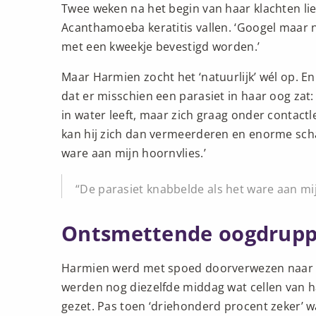
Twee weken na het begin van haar klachten li
Acanthamoeba keratitis vallen. ‘Googel maar nie
met een kweekje bevestigd worden.’
Maar Harmien zocht het ‘natuurlijk’ wél op. E
dat er misschien een parasiet in haar oog zat:
in water leeft, maar zich graag onder contactl
kan hij zich dan vermeerderen en enorme scha
ware aan mijn hoornvlies.’
De parasiet knabbelde als het ware aan mi
Ontsmettende oogdrupp
Harmien werd met spoed doorverwezen naar 
werden nog diezelfde middag wat cellen van 
gezet. Pas toen ‘driehonderd procent zeker’ wa