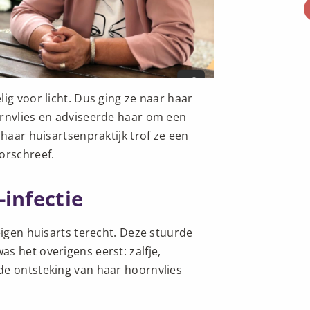
ig voor licht. Dus ging ze naar haar
ornvlies en adviseerde haar om een
 haar huisartsenpraktijk trof ze een
orschreef.
infectie
eigen huisarts terecht. Deze stuurde
s het overigens eerst: zalfje,
de ontsteking van haar hoornvlies