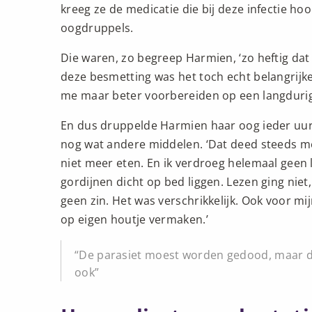
kreeg ze de medicatie die bij deze infectie ho
oogdruppels.
Die waren, zo begreep Harmien, ‘zo heftig dat
deze besmetting was het toch echt belangrijke
me maar beter voorbereiden op een langdurig en
En dus druppelde Harmien haar oog ieder uur
nog wat andere middelen. ‘Dat deed steeds meer
niet meer eten. En ik verdroeg helemaal geen 
gordijnen dicht op bed liggen. Lezen ging niet, 
geen zin. Het was verschrikkelijk. Ook voor mi
op eigen houtje vermaken.’
De parasiet moest worden gedood, maar d
ook