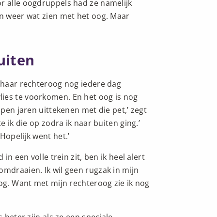
r alle oogdruppels had ze namelijk
on weer wat zien met het oog. Maar
uiten
t haar rechteroog nog iedere dag
ies te voorkomen. En het oog is nog
open jaren uittekenen met die pet,’ zegt
e ik die op zodra ik naar buiten ging.’
Hopelijk went het.’
in een volle trein zit, ben ik heel alert
omdraaien. Ik wil geen rugzak in mijn
oog. Want met mijn rechteroog zie ik nog