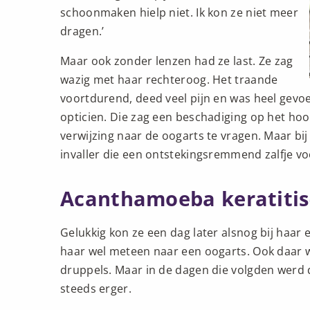
schoonmaken hielp niet. Ik kon ze niet meer
dragen.’
Maar ook zonder lenzen had ze last. Ze zag
wazig met haar rechteroog. Het traande
voortdurend, deed veel pijn en was heel gevoel
opticien. Die zag een beschadiging op het ho
verwijzing naar de oogarts te vragen. Maar bij
invaller die een ontstekingsremmend zalfje vo
Acanthamoeba keratitis-
Gelukkig kon ze een dag later alsnog bij haar 
haar wel meteen naar een oogarts. Ook daar wa
druppels. Maar in de dagen die volgden werd 
steeds erger.