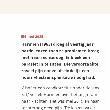
6 mei 2025
Harmien (1963) droeg al veertig jaar
harde lenzen toen ze problemen kreeg
met haar rechteroog. Er bleek een
parasiet in te zitten. Die veroorzaakte
zoveel pijn dat ze uiteindelijk een
hoornvliestransplantatie nodig had.
‘Alsof er een zandkorreltje onder de lens
zat,’ vertelt Harmien over het begin van
haar klachten. Het was mei 2019 en haar
rechteroog deed pijn. ‘De lenzen vaker