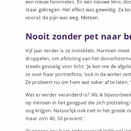
een nieuw hoornvlies. En een nieuwe lens; doo
staar gekregen. Het effect was geweldig. Ze k
vooral: de pijn was weg. Meteen.
Nooit zonder pet naar b
Vijf jaar verder is ze inmiddels. Harmien moe
druppelen, om afstoting van het donorhoornvl
steeds gevoelig voor licht. ‘Je kon me de afgel
ze over haar portretfoto; ‘ook in de winter zett
Ze probeert nu om hem wat vaker af te laten. ‘
Wat er verder veranderd is? ‘Als ik bijvoorbeeld 
op mensen in het gangpad die zich plotseling 
oog krijgen. Natuurlijk ook niet in het goede 
maar zo’n 40, 50 procent.’