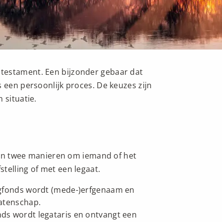
testament. Een bijzonder gebaar dat
s een persoonlijk proces. De keuzes zijn
 situatie.
 zijn twee manieren om iemand of het
telling of met een legaat.
Oogfonds wordt (mede-)erfgenaam en
latenschap.
nds wordt legataris en ontvangt een