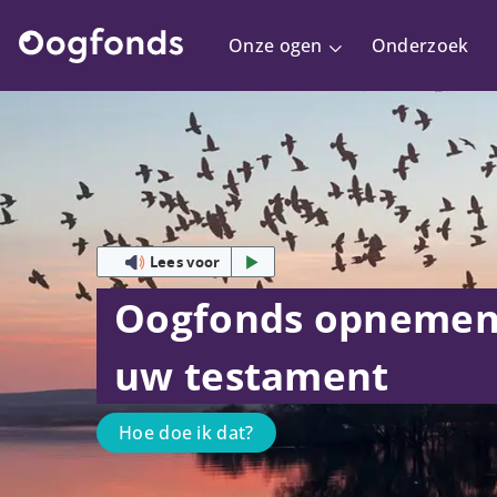
Onze ogen
Onderzoek
Lees voor
Oogfonds opnemen
uw testament
Hoe doe ik dat?