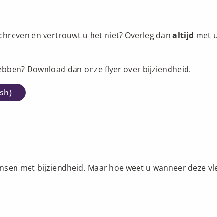
chreven en vertrouwt u het niet? Overleg dan
altijd
met u
hebben? Download dan onze flyer over bijziendheid.
ish)
mensen met bijziendheid. Maar hoe weet u wanneer deze vl