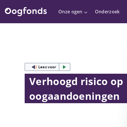
Onze ogen
Onderzoek
Lees voor
Verhoogd risico op
oogaandoeningen