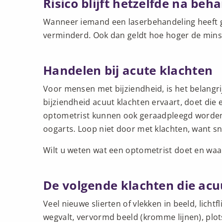
Risico blijft hetzelfde na beh
Wanneer iemand een laserbehandeling heeft geh
verminderd. Ook dan geldt hoe hoger de minst
Handelen bij acute klachten
Voor mensen met bijziendheid, is het belangr
bijziendheid acuut klachten ervaart, doet die
optometrist kunnen ook geraadpleegd worde
oogarts. Loop niet door met klachten, want s
Wilt u weten wat een optometrist doet en waa
De volgende klachten die ac
Veel nieuwe slierten of vlekken in beeld, lichtf
wegvalt, vervormd beeld (kromme lijnen), plot