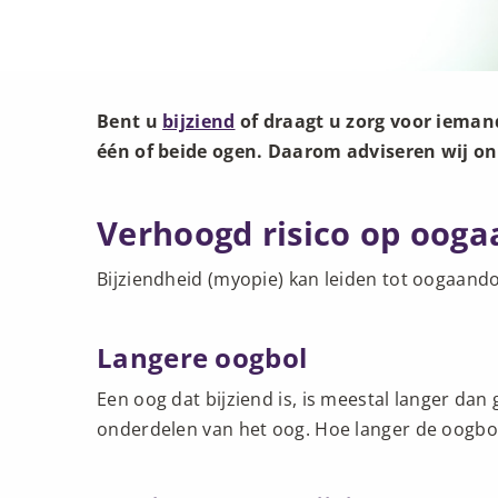
Bent u
bijziend
of draagt u zorg voor ieman
één of beide ogen. Daarom adviseren wij on
Verhoogd risico op oog
Bijziendheid (myopie) kan leiden tot oogaandoe
Langere oogbol
Een oog dat bijziend is, is meestal langer da
onderdelen van het oog. Hoe langer de oogbol