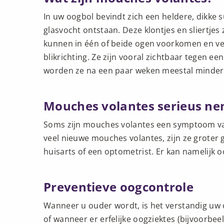
In uw oogbol bevindt zich een heldere, dikke 
glasvocht ontstaan. Deze klontjes en sliertjes
kunnen in één of beide ogen voorkomen en vers
blikrichting. Ze zijn vooral zichtbaar tegen e
worden ze na een paar weken meestal minder op
Mouches volantes serieus n
Soms zijn mouches volantes een symptoom v
veel nieuwe mouches volantes, zijn ze groter 
huisarts of een optometrist. Er kan namelijk o
Preventieve oogcontrole
Wanneer u ouder wordt, is het verstandig uw 
of wanneer er erfelijke oogziektes (bijvoorbe