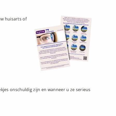
w huisarts of
ekjes onschuldig zijn en wanneer u ze serieus