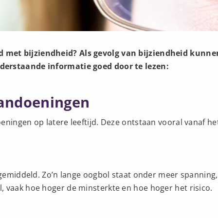
d met bijziendheid? Als gevolg van bijziendheid kunne
derstaande informatie goed door te lezen:
aandoeningen
ningen op latere leeftijd. Deze ontstaan vooral vanaf het
n gemiddeld. Zo’n lange oogbol staat onder meer spanning
, vaak hoe hoger de minsterkte en hoe hoger het risico.