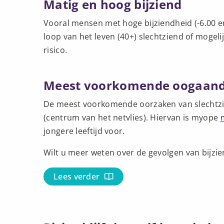
Matig en hoog bijziend
Vooral mensen met hoge bijziendheid (-6.00 en
loop van het leven (40+) slechtziend of mogeli
risico.
Meest voorkomende oogaan
De meest voorkomende oorzaken van slechtzie
(centrum van het netvlies). Hiervan is myope
jongere leeftijd voor.
Wilt u meer weten over de gevolgen van bijzi
Lees verder