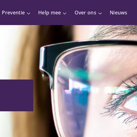
Preventie
Help mee
Over ons
Nieuws