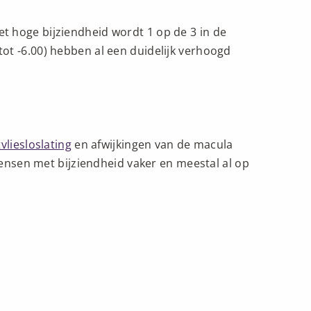
et hoge bijziendheid wordt 1 op de 3 in de
tot -6.00) hebben al een duidelijk verhoogd
vliesloslating
en afwijkingen van de macula
nsen met bijziendheid vaker en meestal al op