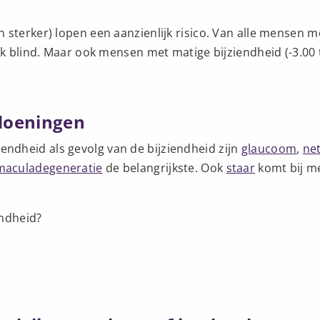
 sterker) lopen een aanzienlijk risico. Van alle mensen m
jk blind. Maar ook mensen met matige bijziendheid (-3.00 
doeningen
ndheid als gevolg van de bijziendheid zijn
glaucoom
,
net
maculadegeneratie
de belangrijkste. Ook
staar
komt bij me
endheid?