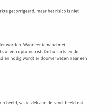
te gecorrigeerd, maar het risico is niet
 ouder worden. Wanneer iemand met
s of een optometrist. De huisarts en de
Indien nodig wordt er doorverwezen naar een
enin beeld, vaste vlek aan de rand, beeld dat