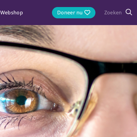
Webshop
Doneer nu
Zoeken