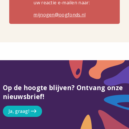
uw reactie e-mailen naar:
mijnogen@oogfonds.nl
Op de hoogte blijven? Ontvang onze
nieuwsbrief!
Ja, graag!