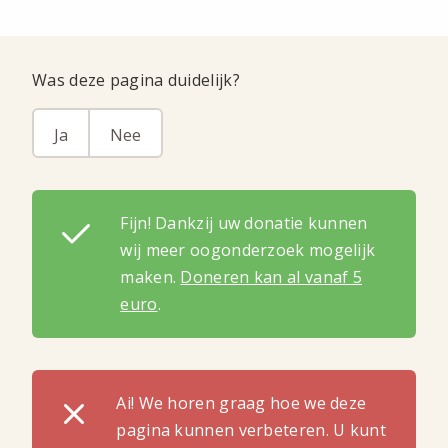
Was deze pagina duidelijk?
Ja
Nee
Fijn! Dankzij uw donatie kunnen
wij meer oogonderzoek mogelijk
maken.
Doneren kan al vanaf 5
euro
.
Ai! We horen graag hoe we deze
pagina kunnen verbeteren. U kunt