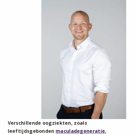
Verschillende oogziekten, zoals
leeftijdsgebonden
maculadegeneratie
,