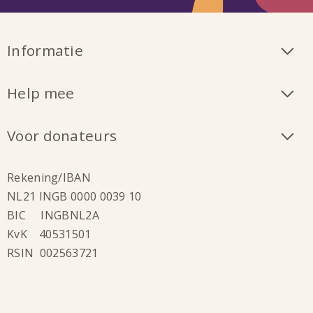
Informatie
Help mee
Voor donateurs
Rekening/IBAN
NL21 INGB 0000 0039 10
BIC INGBNL2A
KvK 40531501
RSIN 002563721