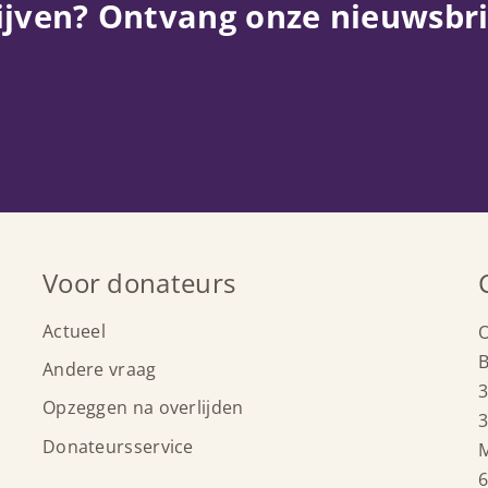
ijven? Ontvang onze nieuwsbri
Voor donateurs
Actueel
B
Andere vraag
3
Opzeggen na overlijden
3
Donateursservice
6