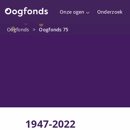
Onze ogen
Onderzoek
Oogfonds
>
Oogfonds 75
1947-2022