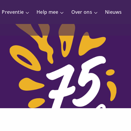
Preventie
Help mee
Over ons
Nieuws