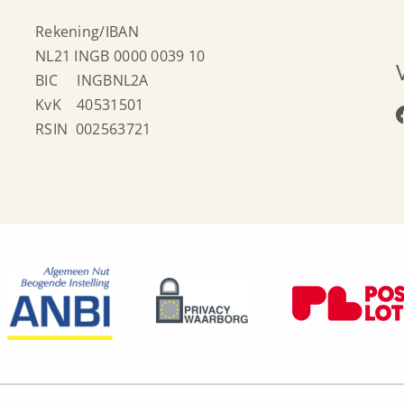
Rekening/IBAN
NL21 INGB 0000 0039 10
BIC INGBNL2A
KvK 40531501
RSIN 002563721