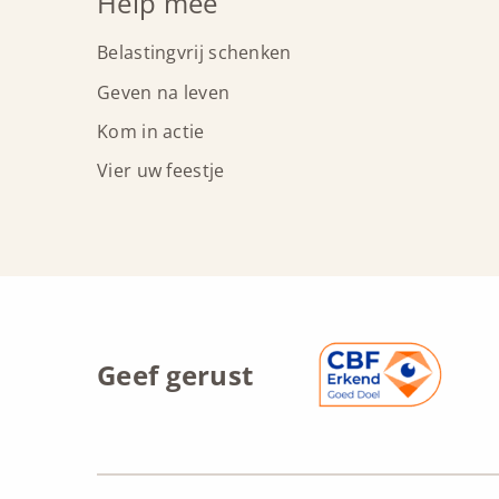
Help mee
Belastingvrij schenken
Geven na leven
Kom in actie
Vier uw feestje
Geef gerust