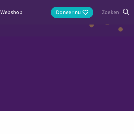
Webshop
Doneer nu
Zoeken