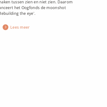
aken tussen zien en niet zien. Daarom
anceert het Oogfonds de moonshot
Rebuilding the eye'.
Lees meer